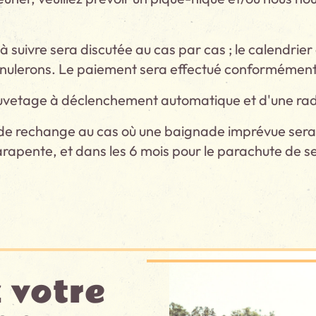
 suivre sera discutée au cas par cas ; le calendrier
nnulerons. Le paiement sera effectué conformément à 
uvetage à déclenchement automatique et d'une radio 
e rechange au cas où une baignade imprévue serait 
parapente, et dans les 6 mois pour le parachute de 
 votre