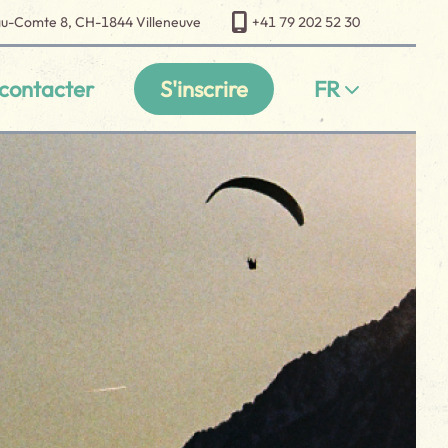
au-Comte 8, CH-1844 Villeneuve
+41 79 202 52 30
contacter
S'inscrire
FR