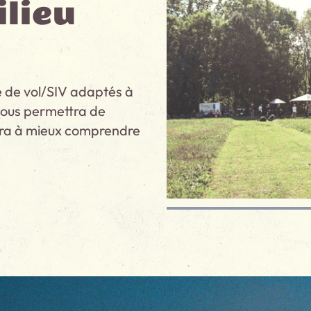
ilieu
 de vol/SIV adaptés à
vous permettra de
dera à mieux comprendre