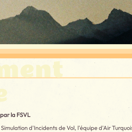
ement
e
 par la FSVL
 Simulation d'Incidents de Vol, l'équipe d'Air Turquo