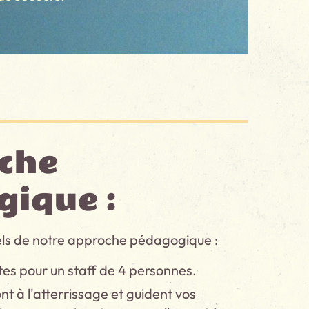
che
ique :
iels de notre approche pédagogique :
lotes pour un staff de 4 personnes.
nt à l'atterrissage et guident vos