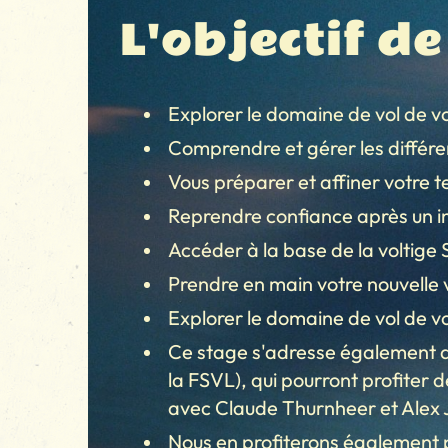
L'objectif de
Explorer le domaine de vol de vo
Comprendre et gérer les différen
Vous préparer et affiner votre 
Reprendre confiance après un in
Accéder à la base de la voltige 
Prendre en main votre nouvelle v
Explorer le domaine de vol de vo
Ce stage s'adresse également a
la FSVL), qui pourront profiter 
avec Claude Thurnheer et Alex 
Nous en profiterons également po