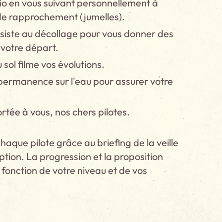
io en vous suivant personnellement à
 de rapprochement (jumelles).
ssiste au décollage pour vous donner des
 votre départ.
ol filme vos évolutions.
permanence sur l'eau pour assurer votre
rtée à vous, nos chers pilotes.
aque pilote grâce au briefing de la veille
iption. La progression et la proposition
 fonction de votre niveau et de vos