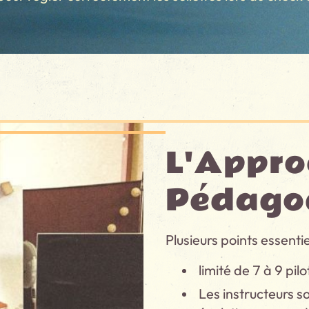
L'Appro
Pédagog
Plusieurs points essent
limité de 7 à 9 pi
Les instructeurs so